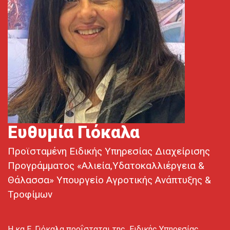
Ευθυμία Γιόκαλα
Προϊσταμένη Ειδικής Υπηρεσίας Διαχείρισης
Προγράμματος «Αλιεία,Υδατοκαλλιέργεια &
Θάλασσα» Υπουργείο Αγροτικής Ανάπτυξης &
Τροφίμων
Η κα Ε. Γιόκαλα προΐσταται της Ειδικής Υπηρεσίας