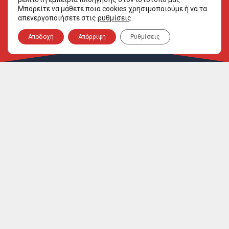
Μπορείτε να μάθετε ποια cookies χρησιμοποιούμε ή να τα
απενεργοποιήσετε στις
ρυθμίσεις
.
Αποδοχή
Απόρριψη
Ρυθμίσεις
ΔΙΟΡΓΑΝΩΣΗ