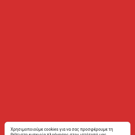
Χρησιμοποιούμε cookies για να σας προσφέρουμε τη
βέλτιστη εμπειρία πλοήγησης στον ιστότοπό μας.